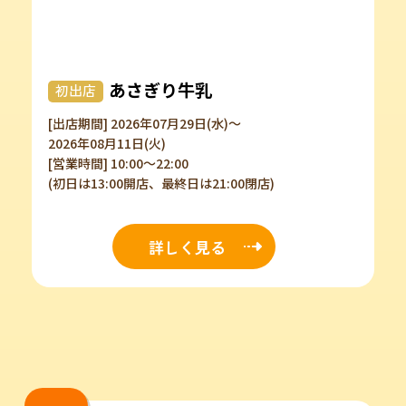
あさぎり牛乳
初出店
[出店期間] 2026年07月29日(水)～
2026年08月11日(火)
[営業時間] 10:00～22:00
(初日は13:00開店、最終日は21:00閉店)
詳しく見る