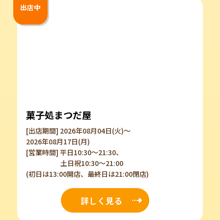
出店中
菓子処まつだ屋
[出店期間] 2026年08月04日(火)～
2026年08月17日(月)
[営業時間] 平日10:30～21:30、
土日祝10:30～21:00
(初日は13:00開店、最終日は21:00閉店)
詳しく見る