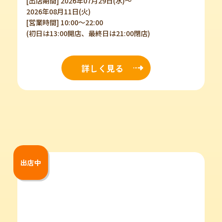
[出店期間] 2026年07月29日(水)～
2026年08月11日(火)
[営業時間] 10:00～22:00
(初日は13:00開店、最終日は21:00閉店)
詳しく見る
出店中