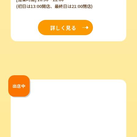
(初日は13:00開店、最終日は21:00閉店)
詳しく見る
出店中