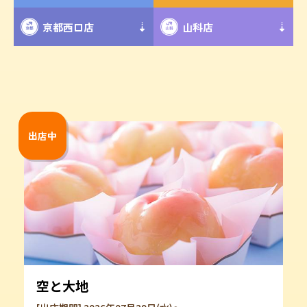
京都西口店
山科店
出店中
空と大地