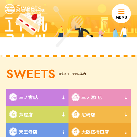
MEN
SWEETS
販売スイーツのご案内
三ノ宮I店
三ノ宮II店
芦屋店
尼崎店
天王寺店
大阪桜橋口店