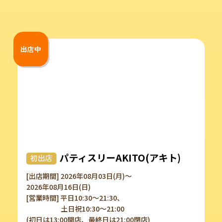
出店中
パティスリーAKITO(アキト)
初出店
[出店期間] 2026年08月03日(月)～
2026年08月16日(日)
[営業時間] 平日10:30～21:30、
土日祝10:30～21:00
(初日は13:00開店、最終日は21:00閉店)